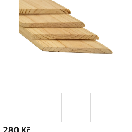
280 Kč