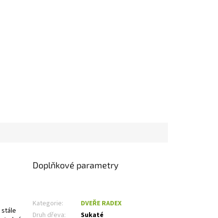
Doplňkové parametry
Kategorie
:
DVEŘE RADEX
 stále
Druh dřeva
:
Sukaté