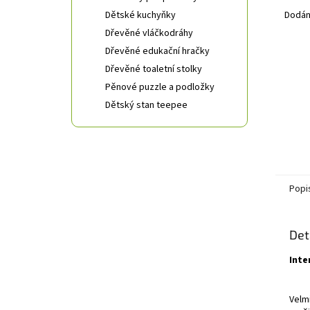
Dětské kuchyňky
Dodán
Dřevěné vláčkodráhy
Dřevěné edukační hračky
Dřevěné toaletní stolky
Pěnové puzzle a podložky
Dětský stan teepee
Popi
Det
Inte
Velm