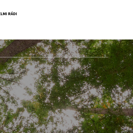
LMI RÁDI