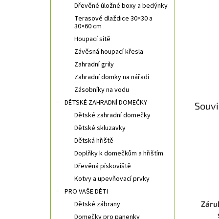
Dřevěné úložné boxy a bedýnky
Terasové dlaždice 30×30 a
30×60 cm
Houpací sítě
Závěsná houpací křesla
Zahradní grily
Zahradní domky na nářadí
Zásobníky na vodu
DĚTSKÉ ZAHRADNÍ DOMEČKY
Souvi
Dětské zahradní domečky
Dětské skluzavky
Dětská hřiště
Doplňky k domečkům a hřištím
Dřevěná pískoviště
Kotvy a upevňovací prvky
PRO VAŠE DĚTI
Záru
Dětské zábrany
Domečky pro panenky