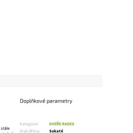
Doplňkové parametry
Kategorie
:
DVEŘE RADEX
 stále
Druh dřeva
:
Sukaté