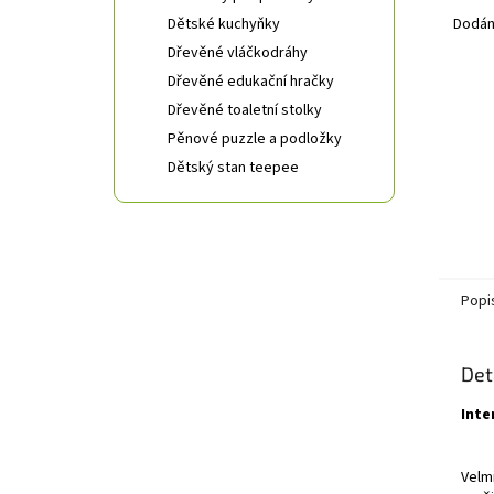
Dětské kuchyňky
Dodán
Dřevěné vláčkodráhy
Dřevěné edukační hračky
Dřevěné toaletní stolky
Pěnové puzzle a podložky
Dětský stan teepee
Popi
Det
Inte
Velm