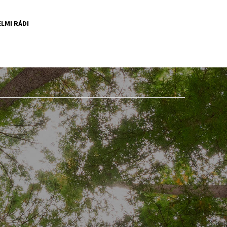
LMI RÁDI