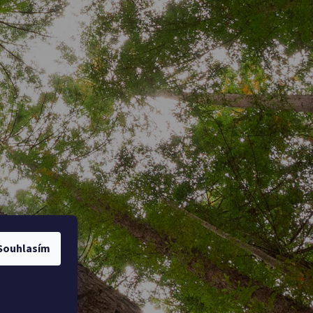
Souhlasím