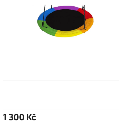
1 300 Kč
Měrná