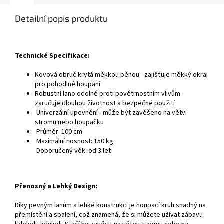
Detailní popis produktu
Technické Specifikace:
Kovová obruč krytá měkkou pěnou - zajišťuje měkký okraj
pro pohodlné houpání
Robustní lano odolné proti povětrnostním vlivům -
zaručuje dlouhou životnost a bezpečné použití
Univerzální upevnění - může být zavěšeno na větvi
stromu nebo houpačku
Průměr: 100 cm
Maximální nosnost: 150 kg
Doporučený věk: od 3 let
Přenosný a Lehký Design:
Díky pevným lanům a lehké konstrukci je houpací kruh snadný na
přemístění a sbalení, což znamená, že si můžete užívat zábavu