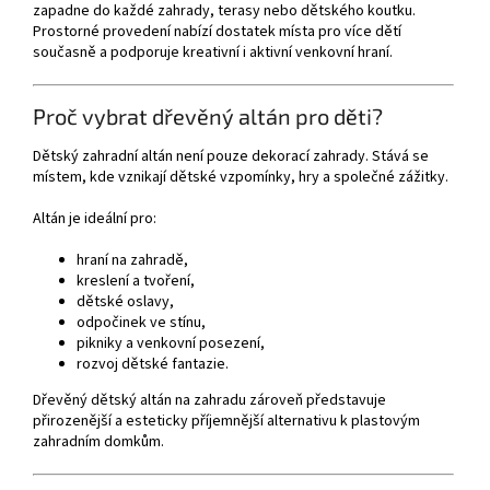
zapadne do každé zahrady, terasy nebo dětského koutku.
Prostorné provedení nabízí dostatek místa pro více dětí
současně a podporuje kreativní i aktivní venkovní hraní.
Proč vybrat dřevěný altán pro děti?
Dětský zahradní altán není pouze dekorací zahrady. Stává se
místem, kde vznikají dětské vzpomínky, hry a společné zážitky.
Altán je ideální pro:
hraní na zahradě,
kreslení a tvoření,
dětské oslavy,
odpočinek ve stínu,
pikniky a venkovní posezení,
rozvoj dětské fantazie.
Dřevěný dětský altán na zahradu zároveň představuje
přirozenější a esteticky příjemnější alternativu k plastovým
zahradním domkům.