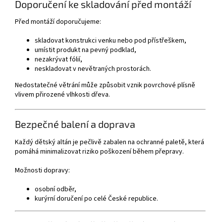
Doporučení ke skladování před montáží
Před montáží doporučujeme:
skladovat konstrukci venku nebo pod přístřeškem,
umístit produkt na pevný podklad,
nezakrývat fólií,
neskladovat v nevětraných prostorách.
Nedostatečné větrání může způsobit vznik povrchové plísně
vlivem přirozené vlhkosti dřeva.
Bezpečné balení a doprava
Každý dětský altán je pečlivě zabalen na ochranné paletě, která
pomáhá minimalizovat riziko poškození během přepravy.
Možnosti dopravy:
osobní odběr,
kurýrní doručení po celé České republice.