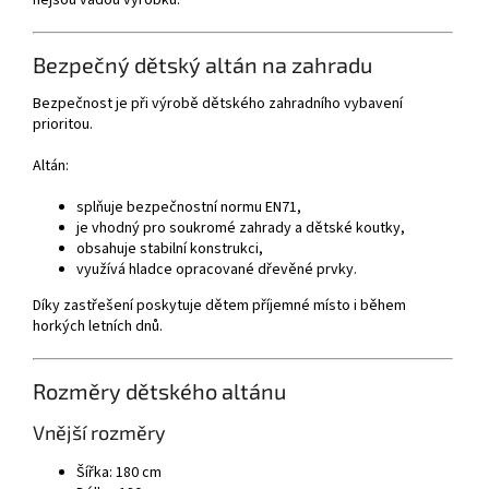
nejsou vadou výrobku.
Bezpečný dětský altán na zahradu
Bezpečnost je při výrobě dětského zahradního vybavení
prioritou.
Altán:
splňuje bezpečnostní normu EN71,
je vhodný pro soukromé zahrady a dětské koutky,
obsahuje stabilní konstrukci,
využívá hladce opracované dřevěné prvky.
Díky zastřešení poskytuje dětem příjemné místo i během
horkých letních dnů.
Rozměry dětského altánu
Vnější rozměry
Šířka: 180 cm