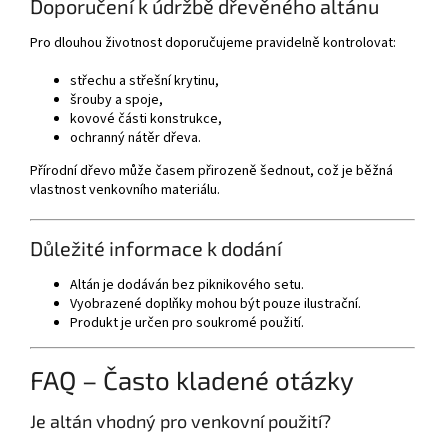
Doporučení k údržbě dřevěného altánu
Pro dlouhou životnost doporučujeme pravidelně kontrolovat:
střechu a střešní krytinu,
šrouby a spoje,
kovové části konstrukce,
ochranný nátěr dřeva.
Přírodní dřevo může časem přirozeně šednout, což je běžná
vlastnost venkovního materiálu.
Důležité informace k dodání
Altán je dodáván bez piknikového setu.
Vyobrazené doplňky mohou být pouze ilustrační.
Produkt je určen pro soukromé použití.
FAQ – Často kladené otázky
Je altán vhodný pro venkovní použití?