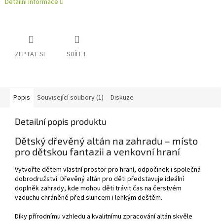
Detailní informace
ZEPTAT SE
SDÍLET
Popis
Související soubory (1)
Diskuze
Detailní popis produktu
Dětský dřevěný altán na zahradu – místo
pro dětskou fantazii a venkovní hraní
Vytvořte dětem vlastní prostor pro hraní, odpočinek i společná
dobrodružství. Dřevěný altán pro děti představuje ideální
doplněk zahrady, kde mohou děti trávit čas na čerstvém
vzduchu chráněné před sluncem i lehkým deštěm.
Díky přírodnímu vzhledu a kvalitnímu zpracování altán skvěle