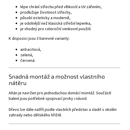
lépe chrání střechu před vlhkostí a UV zářením,
prodlužuje životnost střechy,
působí esteticky a moderně,
je odolnější než klasická střešní lepenka,
je vhodný pro celoroční venkovní použití.
K dispozici jsou 3 barevné varianty:
antracitová,
zelená,
červená.
Snadná montáž a možnost vlastního
nátěru
Altán je navržen pro jednoduchou domácí montáž. Součástí
balení jsou potřebné spojovací prvky i návod.
Dřevo lze dále natřít podle vlastních představ a sladit s okolím
zahrady nebo dětského hřiště.