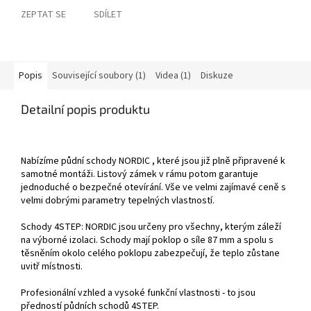
ZEPTAT SE
SDÍLET
Popis
Související soubory (1)
Videa (1)
Diskuze
Detailní popis produktu
Nabízíme půdní schody NORDIC , které jsou již plně připravené k
samotné montáži. Listový zámek v rámu potom garantuje
jednoduché o bezpečné otevírání. Vše ve velmi zajímavé ceně s
velmi dobrými parametry tepelných vlastností.
Schody 4STEP: NORDIC jsou určeny pro všechny, kterým záleží
na výborné izolaci. Schody mají poklop o síle 87 mm a spolu s
těsněním okolo celého poklopu zabezpečují, že teplo zůstane
uvitř místnosti.
Profesionální vzhled a vysoké funkční vlastnosti - to jsou
předností půdních schodů 4STEP.