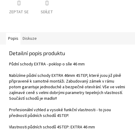
ZEPTAT SE
SDÍLET
Popis
Diskuze
Detailní popis produktu
Půdní schody EXTRA - poklop o síle 46 mm
Nabízíme půdní schody EXTRA 46mm 4STEP, které jsou již plně
připravené k samotné montáži. Zabudovaný zámek v rámu
potom garantuje jednoduché a bezpečné otevírání. Vše ve velmi
zajímavé ceně s velmi dobrými parametry tepelných vlastností.
Součástí schodů je madlo!!
Profesionální vzhled a vysoké funkční vlastnosti - to jsou
předností půdních schodů 4STEP.
Vlastnosti půdních schodů 4STEP: EXTRA 46 mm