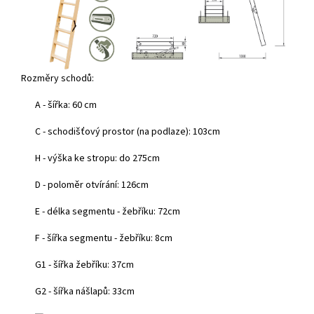
Rozměry schodů:
A - šířka: 60 cm
C - schodišťový prostor (na podlaze): 103cm
H - výška ke stropu: do 275cm
D - poloměr otvírání: 126cm
E - délka segmentu - žebříku: 72cm
F - šířka segmentu - žebříku: 8cm
G1 - šířka žebříku: 37cm
G2 - šířka nášlapů: 33cm