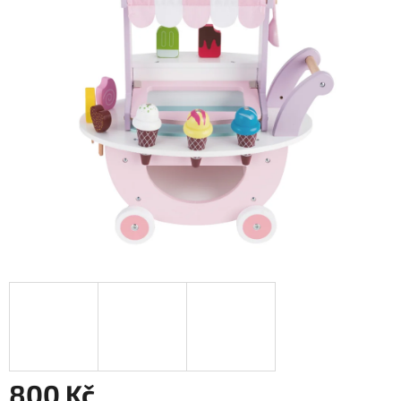
800 Kč