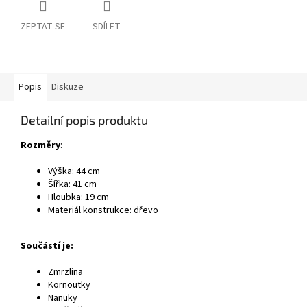
ZEPTAT SE
SDÍLET
Popis
Diskuze
Detailní popis produktu
Rozměry
:
Výška: 44 cm
Šířka: 41 cm
Hloubka: 19 cm
Materiál konstrukce: dřevo
Součástí je:
Zmrzlina
Kornoutky
Nanuky