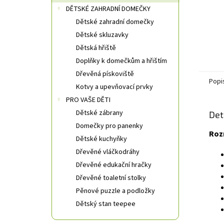
DĚTSKÉ ZAHRADNÍ DOMEČKY
Dětské zahradní domečky
Dětské skluzavky
Dětská hřiště
Doplňky k domečkům a hřištím
Dřevěná pískoviště
Popi
Kotvy a upevňovací prvky
PRO VAŠE DĚTI
Dětské zábrany
Det
Domečky pro panenky
Roz
Dětské kuchyňky
Dřevěné vláčkodráhy
Dřevěné edukační hračky
Dřevěné toaletní stolky
Pěnové puzzle a podložky
Dětský stan teepee