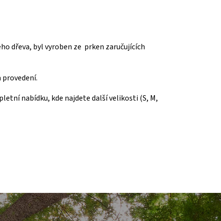
ho dřeva, byl vyroben ze prken zaručujících
 provedení.
etní nabídku, kde najdete další velikosti (S, M,