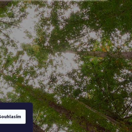
Souhlasím