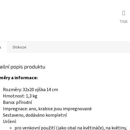
TISK
s
Diskuze
ailní popis produktu
měry a informace:
Rozměry: 32x20 výška 14 cm
Hmotnost: 1,3 kg
Barva: přírodní
Impregnace: ano, krabice jsou impregnované
Sestaveno, dodáváno kompletní
Určení:
pro venkovní použití (jako obal na květináče), na květiny,