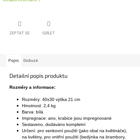
Detailní informace
ZEPTAT SE
SDÍLET
Popis
Diskuze
Detailní popis produktu
Rozměry a informace:
Rozměry: 40x30 výška 21 cm
Hmotnost: 2,4 kg
Barva: bílá
Impregnace: ano, krabice jsou impregnované
Sestaveno, dodáváno kompletní
Určení: pro venkovní použití (jako obal na květináče),
na květiny, pro vnitřní použití (bedýnka na brambory,