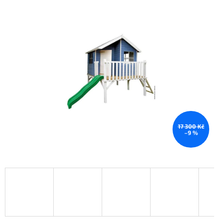
17 300 Kč
–9 %