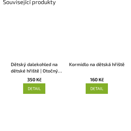
Související produkty
Dětský dalekohled na
Kormidlo na dětská hřiště
dětské hřiště | Otočný
dalekohled EN71
350 Kč
160 Kč
DETAIL
DETAIL