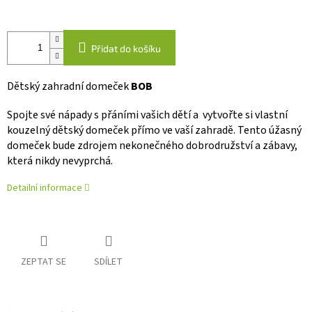
Přidat do košíku
Dětský zahradní domeček
BOB
Spojte své nápady s přáními vašich dětí a vytvořte si vlastní
kouzelný dětský domeček přímo ve vaší zahradě. Tento úžasný
domeček bude zdrojem nekonečného dobrodružství a zábavy,
která nikdy nevyprchá.
Detailní informace
ZEPTAT SE
SDÍLET