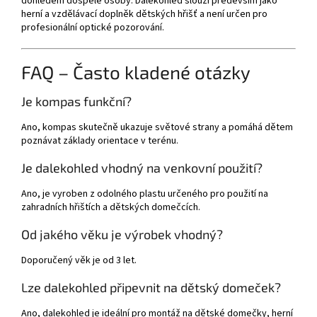
dohledem dospělé osoby. Dalekohled slouží především jako
herní a vzdělávací doplněk dětských hřišť a není určen pro
profesionální optické pozorování.
FAQ – Často kladené otázky
Je kompas funkční?
Ano, kompas skutečně ukazuje světové strany a pomáhá dětem
poznávat základy orientace v terénu.
Je dalekohled vhodný na venkovní použití?
Ano, je vyroben z odolného plastu určeného pro použití na
zahradních hřištích a dětských domečcích.
Od jakého věku je výrobek vhodný?
Doporučený věk je od 3 let.
Lze dalekohled připevnit na dětský domeček?
Ano, dalekohled je ideální pro montáž na dětské domečky, herní