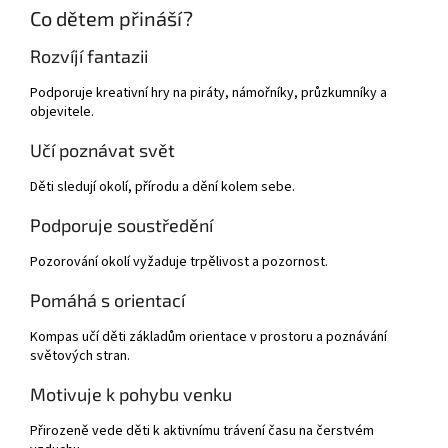
Co dětem přináší?
Rozvíjí fantazii
Podporuje kreativní hry na piráty, námořníky, průzkumníky a
objevitele.
Učí poznávat svět
Děti sledují okolí, přírodu a dění kolem sebe.
Podporuje soustředění
Pozorování okolí vyžaduje trpělivost a pozornost.
Pomáhá s orientací
Kompas učí děti základům orientace v prostoru a poznávání
světových stran.
Motivuje k pohybu venku
Přirozeně vede děti k aktivnímu trávení času na čerstvém