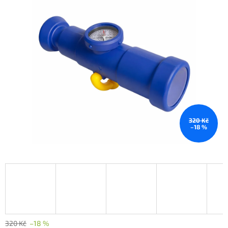
320 Kč
–18 %
320 Kč
–18 %