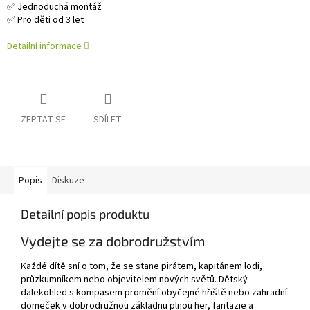
✅ Jednoduchá montáž
✅ Pro děti od 3 let
Detailní informace
ZEPTAT SE
SDÍLET
Popis
Diskuze
Detailní popis produktu
Vydejte se za dobrodružstvím
Každé dítě sní o tom, že se stane pirátem, kapitánem lodi,
průzkumníkem nebo objevitelem nových světů. Dětský
dalekohled s kompasem promění obyčejné hřiště nebo zahradní
domeček v dobrodružnou základnu plnou her, fantazie a