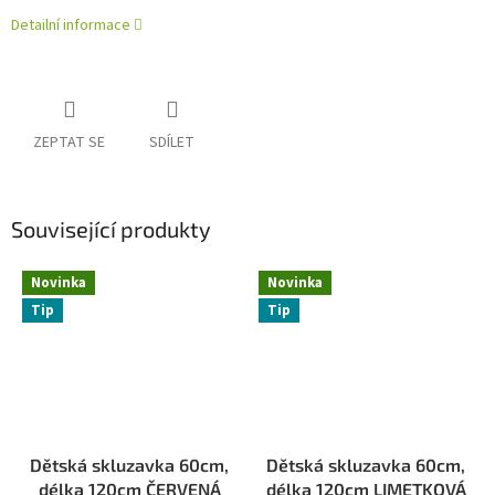
Detailní informace
ZEPTAT SE
SDÍLET
Související produkty
Novinka
Novinka
Tip
Tip
Dětská skluzavka 60cm,
Dětská skluzavka 60cm,
délka 120cm ČERVENÁ
délka 120cm LIMETKOVÁ