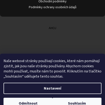
Obchodní podmínky
Podmínky ochrany osobních údajů
AHOJ
Naše webové stránky používají cookies, které nám pomáhají
zjistit, jak jsou naše stránky používány. Abychom cookies
mohli používat, musíte nám to povolit. Kliknutím na tlačítko
„Souhlasím“ udělujete tento souhlas.
Nastavení
Vytvořil Shoptet
Odmítnout
Souhlasím