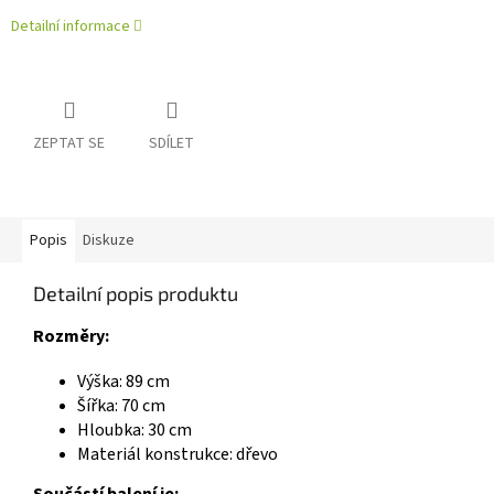
Detailní informace
ZEPTAT SE
SDÍLET
Popis
Diskuze
Detailní popis produktu
Rozměry:
Výška: 89 cm
Šířka: 70 cm
Hloubka: 30 cm
Materiál konstrukce: dřevo