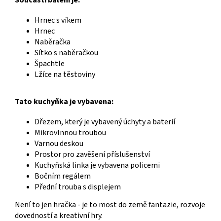
Součástí balení je:
Hrnec s víkem
Hrnec
Naběračka
Sítko s naběračkou
Špachtle
Lžíce na těstoviny
Tato kuchyňka je vybavena:
Dřezem, který je vybavený úchyty a baterií
Mikrovlnnou troubou
Varnou deskou
Prostor pro zavěšení příslušenství
Kuchyňská linka je vybavena policemi
Bočním regálem
Přední trouba s displejem
Není to jen hračka - je to most do země fantazie, rozvoje
dovedností a kreativní hry.