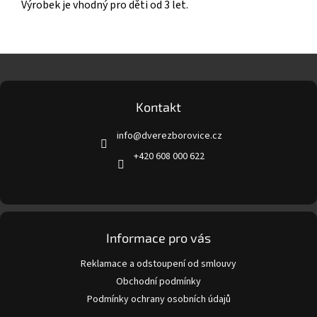
Výrobek je vhodný pro děti od 3 let.
Z
á
p
a
Kontakt
t
info
@
dverezborovice.cz
í
+420 608 000 622
Informace pro vás
Reklamace a odstoupení od smlouvy
Obchodní podmínky
Podmínky ochrany osobních údajů