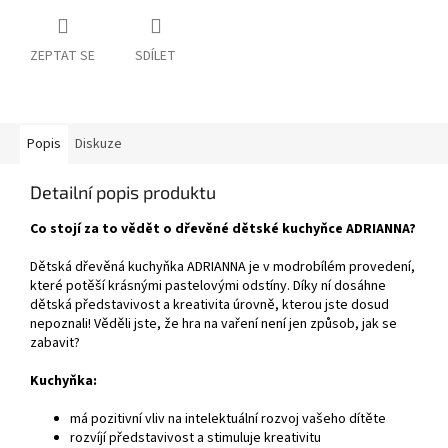
ZEPTAT SE
SDÍLET
Popis
Diskuze
Detailní popis produktu
Co stojí za to vědět o dřevěné dětské kuchyňce ADRIANNA?
Dětská dřevěná kuchyňka ADRIANNA je v modrobílém provedení,
které potěší krásnými pastelovými odstíny. Díky ní dosáhne
dětská představivost a kreativita úrovně, kterou jste dosud
nepoznali! Věděli jste, že hra na vaření není jen způsob, jak se
zabavit?
Kuchyňka:
má pozitivní vliv na intelektuální rozvoj vašeho dítěte
rozvíjí představivost a stimuluje kreativitu