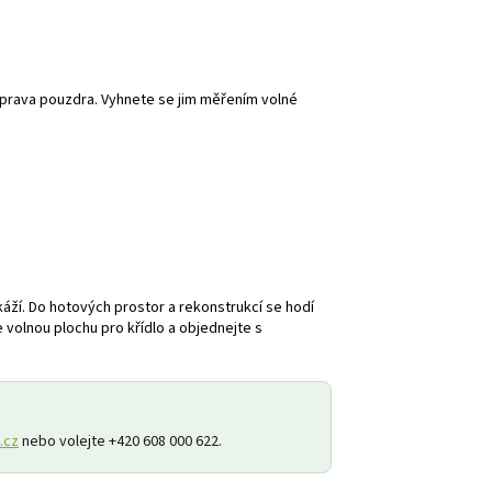
říprava pouzdra. Vyhnete se jim měřením volné
áží. Do hotových prostor a rekonstrukcí se hodí
 volnou plochu pro křídlo a objednejte s
.cz
nebo volejte +420 608 000 622.