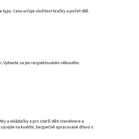
 typu. Cenu určuje složitost hračky a počet dílů.
ích. Vyhnete se jim respektováním věkového
y a skládačky a pro starší děti stavebnice a
a sázejte na kvalitní, bezpečně opracované dřevo s