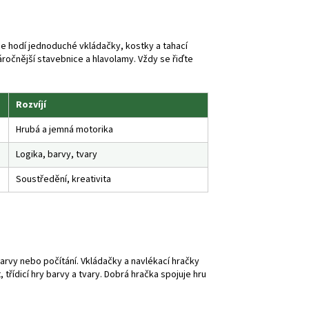
se hodí jednoduché vkládačky, kostky a tahací
ročnější stavebnice a hlavolamy. Vždy se řiďte
Rozvíjí
Hrubá a jemná motorika
Logika, barvy, tvary
Soustředění, kreativita
barvy nebo počítání. Vkládačky a navlékací hračky
třídicí hry barvy a tvary. Dobrá hračka spojuje hru