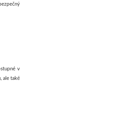
bezpečný
ostupné v
 ale také