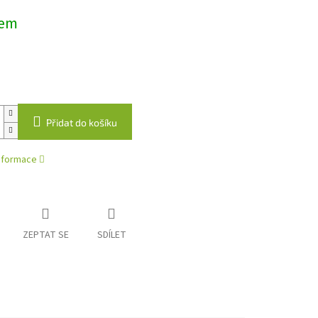
dem
Přidat do košíku
informace
ZEPTAT SE
SDÍLET