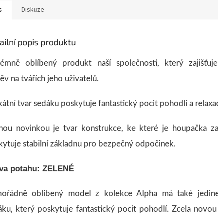
s
Diskuze
ailní popis produktu
rémně oblíbený produkt naší společnosti, který zajišťuj
v na tvářích jeho uživatelů.
átní tvar sedáku poskytuje fantastický pocit pohodlí a relaxa
nou novinkou je tvar konstrukce, ke které je houpačka z
kytuje stabilní základnu pro bezpečný odpočinek.
va potahu: ZELENÉ
ořádně oblíbený model z kolekce Alpha má také jedine
áku, který poskytuje fantastický pocit pohodlí. Zcela novou 